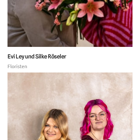
Evi Ley und Silke Röseler
Floristen