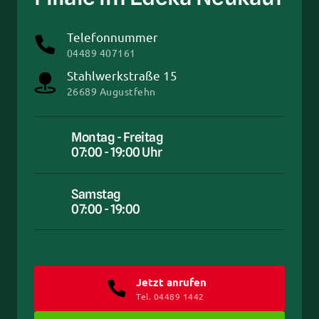
Telefonnummer
04489 407161
Stahlwerkstraße 15
26689 Augustfehn
Montag - Freitag
07:00 - 19:00 Uhr
Samstag
07:00 - 19:00
Jetzt anrufen
Tel. 04489 1442