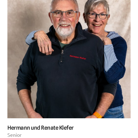
Hermann und Renate Klefer
Senior