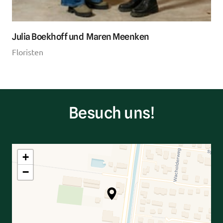
Julia Boekhoff und  Maren Meenken
Floristen
Besuch uns!
+
−