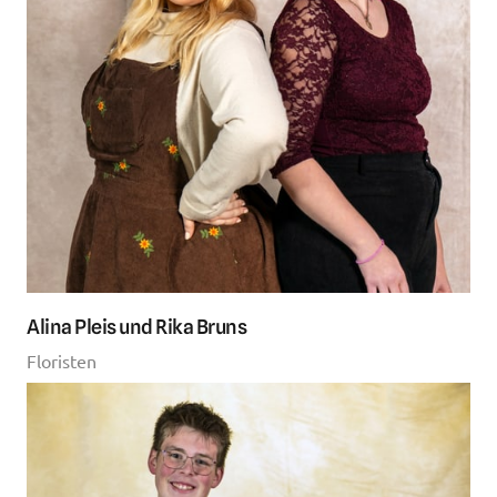
Alina Pleis und Rika Bruns
Floristen