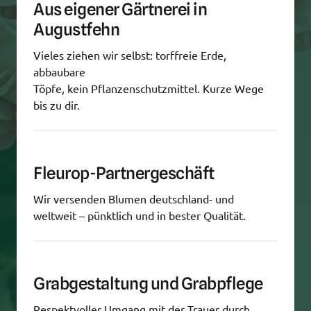
Aus eigener Gärtnerei in 
Augustfehn
Vieles ziehen wir selbst: torffreie Erde, 
abbaubare

Töpfe, kein Pflanzenschutzmittel. Kurze Wege 
bis zu dir.
Fleurop-Partnergeschäft
Wir versenden Blumen deutschland- und 
weltweit – pünktlich und in bester Qualität.
Grabgestaltung und Grabpflege
Respektvoller Umgang mit der Trauer durch 