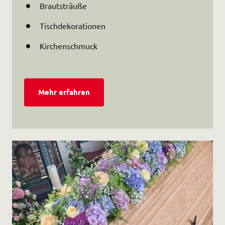
Brautsträuße
Tischdekorationen
Kirchenschmuck
Mehr erfahren