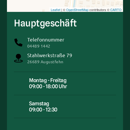
Leaflet
| ©
OpenStreetMap
contributors ©
CARTO
Hauptgeschäft
Telefonnummer
04489 1442
Stahlwerkstraße 79
26689 Augustfehn
Montag - Freitag
09:00 - 18:00 Uhr
Samstag
09:00 - 12:30