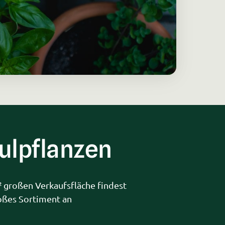
lpflanzen
 großen Verkaufsfläche findest 
oßes Sortiment an 