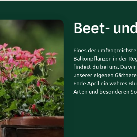
Beet- un
Eines der umfangreichste
Balkonpflanzen in der Re
findest du bei uns. Da wi
unserer eigenen Gärtnerei 
Ende April ein wahres Bl
Arten und besonderen So