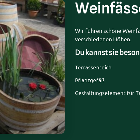
Weinfäss
Wir führen schöne Weinfäs
verschiedenen Höhen.
Du kannst sie beson
Terrassenteich
Pflanzgefäß
Gestaltungselement für T