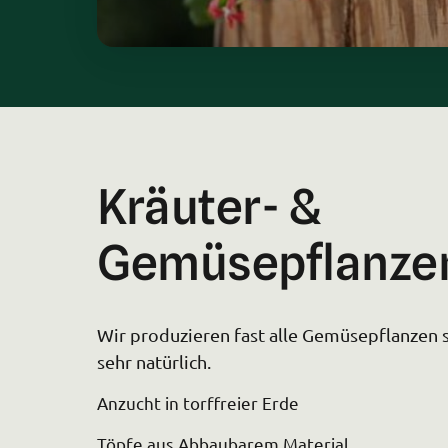
Kräuter- & 
Gemüsepflanze
Wir produzieren fast alle Gemüsepflanzen s
sehr natürlich.
Anzucht in torffreier Erde
Töpfe aus Abbaubarem Material