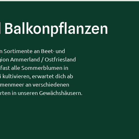
d Balkonpflanzen
n Sortimente an Beet- und 
gion Ammerland / Ostfriesland 
r fast alle Sommerblumen in 
kultivieren, erwartet dich ab 
umenmeer an verschiedenen 
rten in unseren Gewächshäusern.