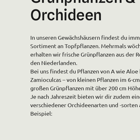
T
Hochzeitsfloristik
Orchideen
In unseren Gewächshäusern findest du imme
Sortiment an Topfpflanzen. Mehrmals wöche
erhalten wir frische Grünpflanzen aus der R
den Niederlanden.

Bei uns findest du Pflanzen von A wie Aloe b
Zamioculcas – von kleinen Pflanzen im 6-cm-
großen Grünpflanzen mit über 200 cm Höhe
Je nach Jahreszeit bieten wir dir zudem eine
verschiedener Orchideenarten und -sorten a
Beispiel: