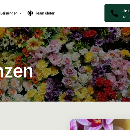
Jet
Leisungen
Team Klefer
Tel.
nzen 