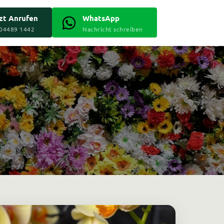
zt Anrufen
WhatsApp
 04489 1442
Nachricht schreiben