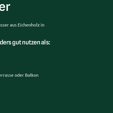
er
ser aus Eichenholz in 
ders gut nutzen als:
errasse oder Balkon