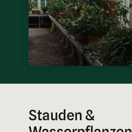
Stauden & 
Wasserpflanzen