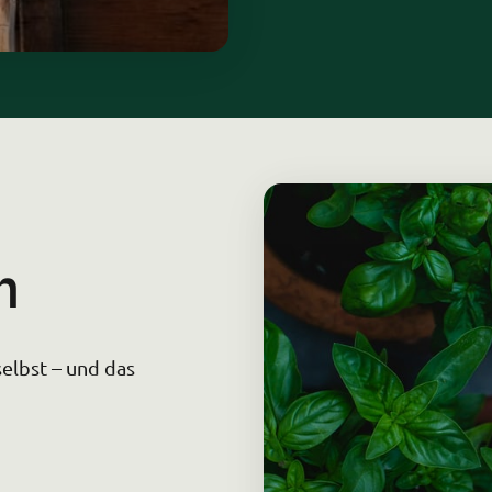
n
elbst – und das 